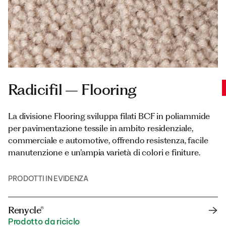
Radicifil – Flooring
La divisione Flooring sviluppa filati BCF in poliammide
per pavimentazione tessile in ambito residenziale,
commerciale e automotive, offrendo resistenza, facile
manutenzione e un’ampia varietà di colori e finiture.
PRODOTTI IN EVIDENZA
Renycle®
Prodotto da riciclo