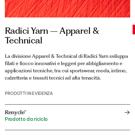
Radici Yarn – Apparel &
Technical
La divisione Apparel & Technical di Radici Yarn sviluppa
filati e fiocco innovativi e leggeri per abbigliamento e
applicazioni tecniche, tra cui sportswear, moda, intimo,
calzetteria e tessuti tecnici ad alta tenacità.
PRODOTTI IN EVIDENZA
Renycle®
Prodotto da riciclo