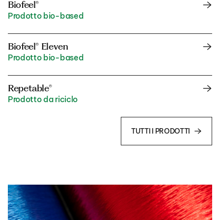
Biofeel®
Prodotto bio-based
Biofeel® Eleven
Prodotto bio-based
Repetable®
Prodotto da riciclo
TUTTI I PRODOTTI