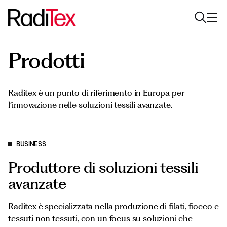
Prodotti
Chi siamo
Sostenibilità
Raditex è un punto di riferimento in Europa per
l’innovazione nelle soluzioni tessili avanzate.
Settori
Prodotti
BUSINESS
Media
Produttore di soluzioni tessili
Carriere
avanzate
Contatti
Raditex è specializzata nella produzione di filati, fiocco e
English
Italiano
tessuti non tessuti, con un focus su soluzioni che