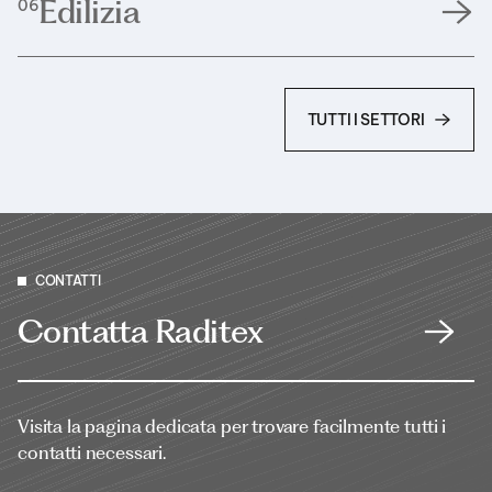
Edilizia
06
TUTTI I SETTORI
CONTATTI
Contatta Raditex
Visita la pagina dedicata per trovare facilmente tutti i
contatti necessari.