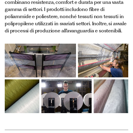
Documenti
combinano resistenza, comfort e durata per una vasta
Italiano
gamma di settori. I prodotti includono fibre di
poliammide e poliestere, nonché tessuti non tessuti in
polipropilene utilizzati in svariati settori. Inoltre, si avvale
di processi di produzione all’avanguardia e sostenibili.