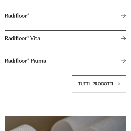
Radifloor®
Radifloor® Vita
Radifloor® Piuma
TUTTI I PRODOTTI