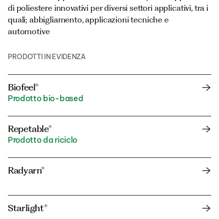
di poliestere innovativi per diversi settori applicativi, tra i
quali; abbigliamento, applicazioni tecniche e
automotive
PRODOTTI IN EVIDENZA
Biofeel®
Prodotto bio-based
Repetable®
Prodotto da riciclo
Radyarn®
Starlight®