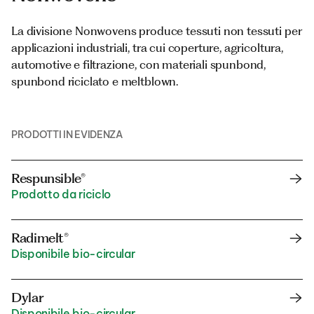
La divisione Nonwovens produce tessuti non tessuti per
applicazioni industriali, tra cui coperture, agricoltura,
automotive e filtrazione, con materiali spunbond,
spunbond riciclato e meltblown.
PRODOTTI IN EVIDENZA
Respunsible®
Prodotto da riciclo
Radimelt®
Disponibile bio-circular
Dylar
Disponibile bio-circular