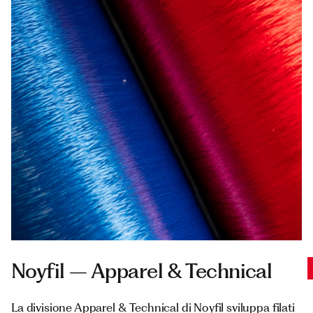
Noyfil – Apparel & Technical
La divisione Apparel & Technical di Noyfil sviluppa filati