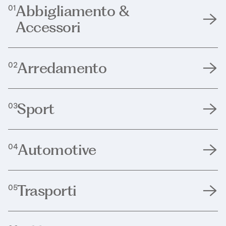
Abbigliamento &
01
Accessori
Arredamento
02
Sport
03
Automotive
04
Trasporti
05