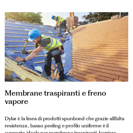
Membrane traspiranti e freno
vapore
Dylar è la linea di prodotti spunbond che grazie alll’alta
resistenza , basso peeling e profilo uniforme è il
supporto ideale per membrane traspiranti, barriere