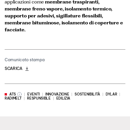
applicazioni come
membrane traspiranti,
membrane freno vapore, isolamento termico,
supporto per adesivi, sigillature flessibili,
membrane bituminose, isolamento di coperture e
facciate.
Comunicato stampa
SCARICA
ATS
EVENTI
INNOVAZIONE
SOSTENIBILITÀ
DYLAR
RADIMELT
RESPUNSIBLE
EDILIZIA