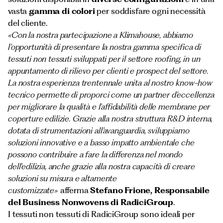
vasta
gamma di colori
per soddisfare ogni necessità
del cliente.
«Con la nostra partecipazione a Klimahouse, abbiamo
l’opportunità di presentare la nostra gamma specifica di
tessuti non tessuti sviluppati per il settore roofing, in un
appuntamento di rilievo per clienti e prospect del settore.
La nostra esperienza trentennale unita al nostro know-how
tecnico permette di proporci come un partner d’eccellenza
per migliorare la qualità e l’affidabilità delle membrane per
coperture edilizie. Grazie alla nostra struttura R&D interna,
dotata di strumentazioni all’avanguardia, sviluppiamo
soluzioni innovative e a basso impatto ambientale che
possono contribuire a fare la differenza nel mondo
dell’edilizia, anche grazie alla nostra capacità di creare
soluzioni su misura e altamente
customizzate»
afferma
Stefano Frione, Responsabile
del Business Nonwovens di RadiciGroup
.
I tessuti non tessuti di RadiciGroup sono ideali per