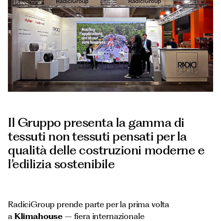
Documenti
Italiano
Il Gruppo presenta la gamma di
tessuti non tessuti pensati per la
qualità delle costruzioni moderne e
l’edilizia sostenibile
RadiciGroup prende parte per la prima volta
a
Klimahouse
– fiera internazionale