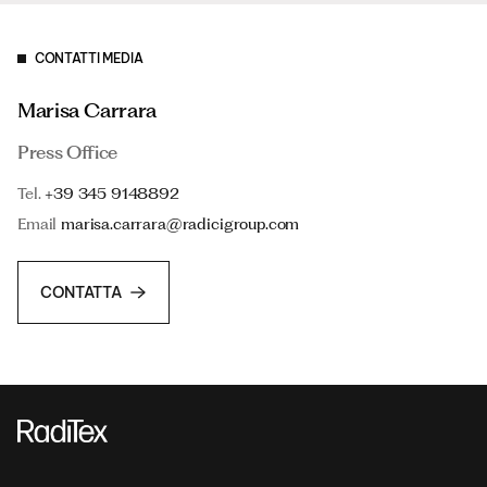
CONTATTI MEDIA
Marisa Carrara
Press Office
Tel.
+39 345 9148892
Email
marisa.carrara@radicigroup.com
CONTATTA