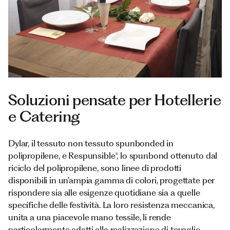
Documenti
Italiano
Soluzioni pensate per Hotellerie
e Catering
Dylar, il tessuto non tessuto spunbonded in
polipropilene, e Respunsible®, lo spunbond ottenuto dal
riciclo del polipropilene, sono linee di prodotti
disponibili in un’ampia gamma di colori, progettate per
rispondere sia alle esigenze quotidiane sia a quelle
specifiche delle festività. La loro resistenza meccanica,
unita a una piacevole mano tessile, li rende
particolarmente adatti alla realizzazione di tovaglie