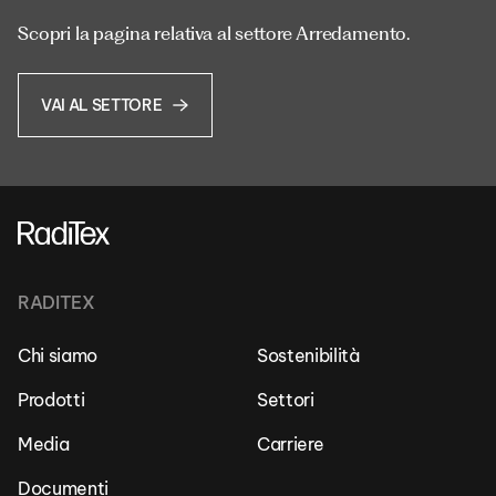
Scopri la pagina relativa al settore Arredamento.
VAI AL SETTORE
RADITEX
Chi siamo
Sostenibilità
Prodotti
Settori
Media
Carriere
Documenti