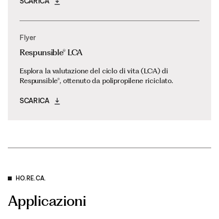
SCARICA
Flyer
Respunsible® LCA
Esplora la valutazione del ciclo di vita (LCA) di
Respunsible®, ottenuto da polipropilene riciclato.
SCARICA
HO.RE.CA.
Applicazioni