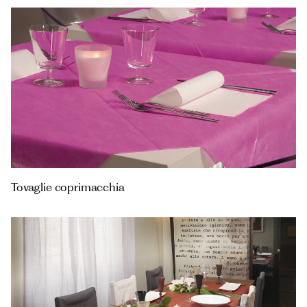
Tovaglie coprimacchia