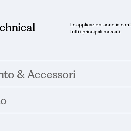
echnical
Le applicazioni sono in cont
tutti i principali mercati.
nto & Accessori
to