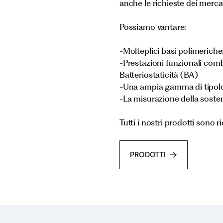
anche le richieste dei mercat
Possiamo vantare:
-Molteplici basi polimeriche
-Prestazioni funzionali comb
Batteriostaticità (BA)
-Una ampia gamma di tipolog
-La misurazione della sosteni
Tutti i nostri prodotti sono ric
PRODOTTI