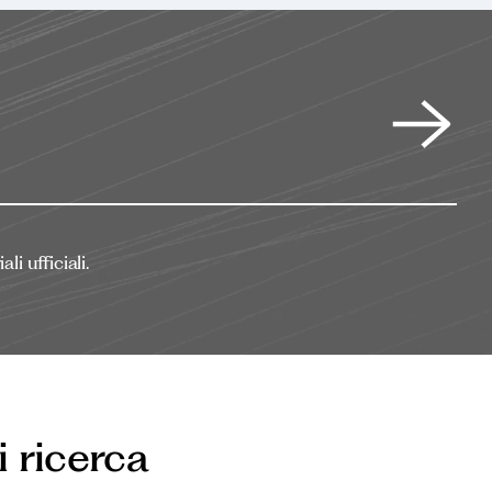
i ufficiali.
i ricerca