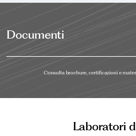
Documenti
Consulta brochure, certificazioni e material
Laboratori d