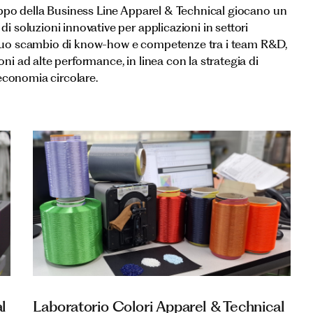
iluppo della Business Line Apparel & Technical giocano un
di soluzioni innovative per applicazioni in settori
tinuo scambio di know-how e competenze tra i team R&D,
oni ad alte performance, in linea con la strategia di
l’economia circolare.
l
Laboratorio Colori Apparel & Technical