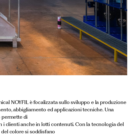
ical NOYFIL è focalizzata sullo sviluppo e la produzione
amento, abbigliamento ed applicazioni tecniche. Una
e permette di
n i clienti anche in lotti contenuti. Con la tecnologia del
o del colore si soddisfano