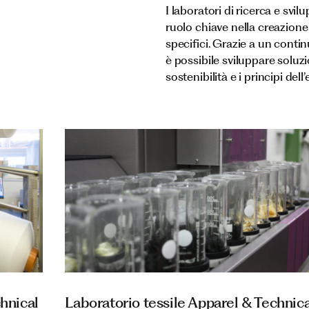
I laboratori di ricerca e sv
ruolo chiave nella creazione 
specifici. Grazie a un con
è possibile sviluppare soluzi
sostenibilità e i principi del
hnical
Laboratorio tessile Apparel & Technica