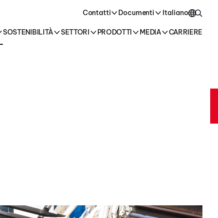
tti i prodotti →
Contatti
Documenti
Italiano
SOSTENIBILITÀ
SETTORI
PRODOTTI
MEDIA
CARRIERE
English
Italiano