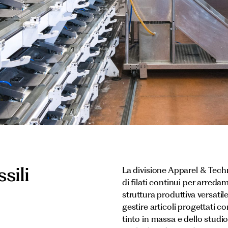
sili
La divisione Apparel & Techn
di filati continui per arred
struttura produttiva versatil
gestire articoli progettati co
tinto in massa e dello studi