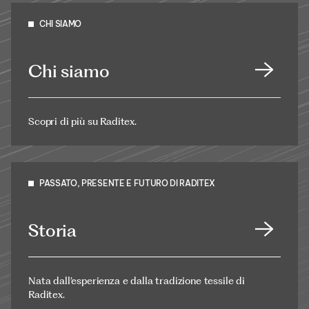
CHI SIAMO
Chi siamo
Scopri di più su Raditex.
PASSATO, PRESENTE E FUTURO DI RADITEX
Storia
Nata dall’esperienza e dalla tradizione tessile di
Raditex.