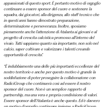
appassionati di questo sport. È pertanto motivo di orgoglio
continuare a essere sponsor del cuore e sostenere la
squadra, dai giocatori, alla dirigenza, allo staff tecnico che
in questi anni hanno dimostrato preparazione,
determinazione e perseveranza. Inoltre, sposiamo
pienamente anche l’attenzione di Atalanta ai giovani e al
progetto di crescita calcistica promosso all’interno del
vivaio. Tutti sappiamo quanto sia importante, non solo nel
calcio, saper coltivare e valorizzare i talenti creando
opportunità di crescita”.
“È indubbiamente una delle più importanti eccellenze del
nostro territorio e anche per questo motivo è grande la
soddisfazione di poter proseguire la collaborazione con
RadiciGroup che continuerà così ad essere il nostro
sponsor del cuore. Non è un semplice rapporto di
partnership, ma una vera e propria condivisione di valori.
Essere sponsor dell’Atalanta è anche questo. Ed è davvero
un motivo d’orgoglio continuare insieme a RadiciGroup