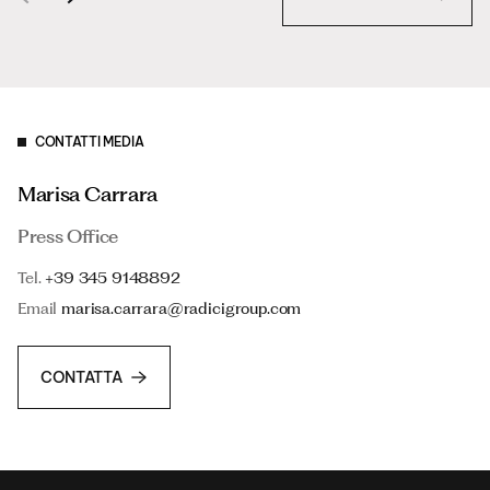
CONTATTI MEDIA
Marisa Carrara
Press Office
Tel.
+39 345 9148892
Email
marisa.carrara@radicigroup.com
CONTATTA