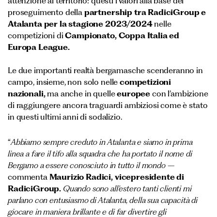
attenzione al territorio: questi i valori alla base del
proseguimento della
partnership tra RadiciGroup e
Atalanta per la stagione 2023/2024
nelle
competizioni di
Campionato, Coppa Italia ed
Europa League.
Le due importanti realtà bergamasche scenderanno in
campo, insieme, non solo nelle
competizioni
nazionali,
ma anche in quelle
europee
con l’ambizione
di raggiungere ancora traguardi ambiziosi come è stato
in questi ultimi anni di sodalizio.
“
Abbiamo sempre creduto in Atalanta e siamo in prima
linea a fare il tifo alla squadra che ha portato il nome di
Bergamo a essere conosciuto in tutto il mondo
–
commenta
Maurizio Radici, vicepresidente di
RadiciGroup.
Quando sono all’estero tanti clienti mi
parlano con entusiasmo di Atalanta, della sua capacità di
giocare in maniera brillante e di far divertire gli