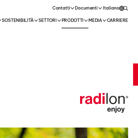
tti i prodotti →
Contatti
Documenti
Italiano
SOSTENIBILITÀ
SETTORI
PRODOTTI
MEDIA
CARRIERE
English
Italiano