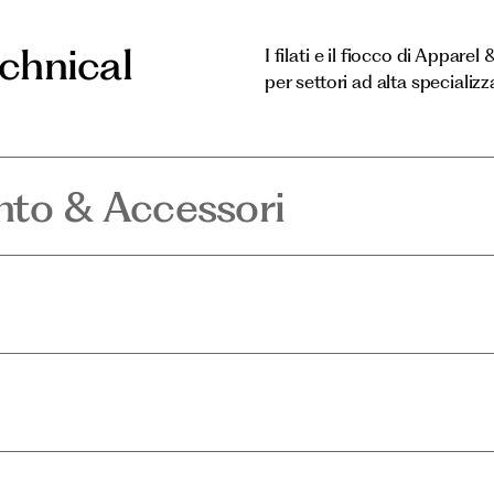
echnical
I filati e il fiocco di Appare
per settori ad alta specializz
nto & Accessori