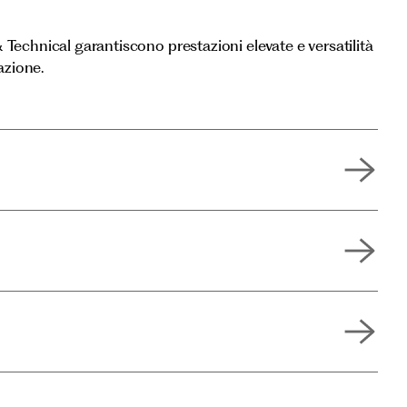
l & Technical garantiscono prestazioni elevate e versatilità
azione.