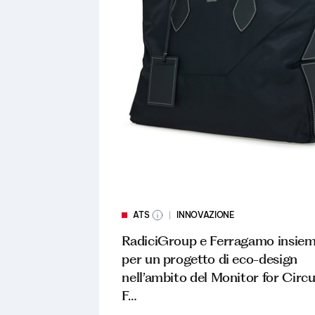
ATS
INNOVAZIONE
RadiciGroup e Ferragamo insie
per un progetto di eco-design
nell’ambito del Monitor for Circu
F…