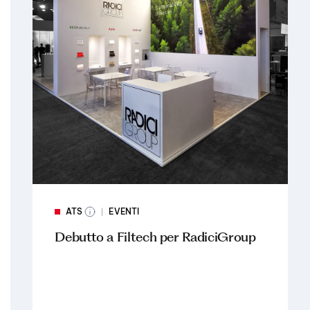
ATS
EVENTI
Debutto a Filtech per RadiciGroup