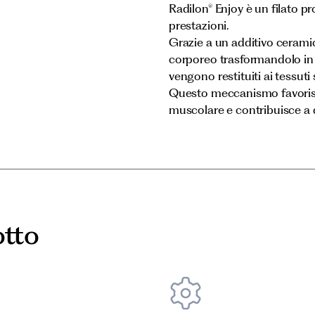
Radilon® Enjoy è un filato pr
prestazioni.
Grazie a un additivo ceramico 
corporeo trasformandolo in r
vengono restituiti ai tessuti 
Questo meccanismo favorisce 
muscolare e contribuisce a do
otto