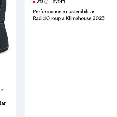
ATS
EVENTI
Performance e sostenibilità:
RadiciGroup a Klimahouse 2025
me
lar