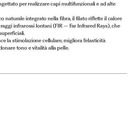
ogettato per realizzare capi multifunzionali e ad alte
naturale integrato nella fibra, il filato riflette il calore
aggi infrarossi lontani (FIR – Far Infrared Rays), che
superficiali.
la stimolazione cellulare, migliora l’elasticità
nare tono e vitalità alla pelle.