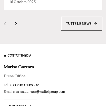
16 Ottobre 2025
TUTTE LE NEWS
CONTATTI MEDIA
Marisa Carrara
Press Office
Tel.
+39 345 9148892
Email
marisa.carrara@radicigroup.com