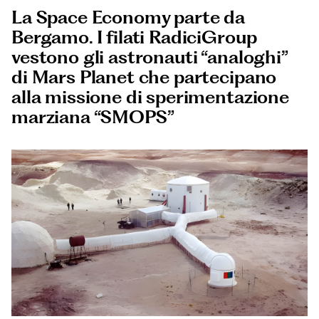
Documenti
La Space Economy parte da
Italiano
Bergamo. I filati RadiciGroup
vestono gli astronauti “analoghi”
di Mars Planet che partecipano
alla missione di sperimentazione
marziana “SMOPS”