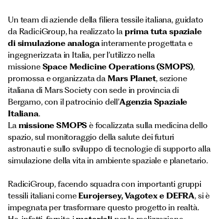
Un team di aziende della filiera tessile italiana, guidato
da RadiciGroup, ha realizzato la
prima tuta spaziale
di simulazione analoga
interamente progettata e
ingegnerizzata in Italia, per l’utilizzo nella
missione
Space Medicine Operations (SMOPS)
,
promossa e organizzata da
Mars Planet
, sezione
italiana di Mars Society con sede in provincia di
Bergamo, con il patrocinio dell’
Agenzia Spaziale
Italiana
.
La
missione SMOPS
è focalizzata sulla medicina dello
spazio, sul monitoraggio della salute dei futuri
astronauti e sullo sviluppo di tecnologie di supporto alla
simulazione della vita in ambiente spaziale e planetario.
RadiciGroup, facendo squadra con importanti gruppi
tessili italiani come
Eurojersey, Vagotex e DEFRA
, si è
impegnata per trasformare questo progetto in realtà.