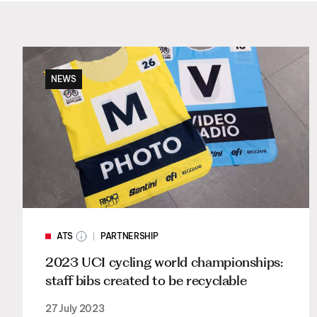
NEWS
ATS
PARTNERSHIP
2023 UCI cycling world championships:
staff bibs created to be recyclable
27 July 2023