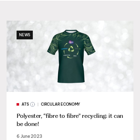
NEWS
ATS
CIRCULAR ECONOMY
Polyester, “fibre to fibre” recycling: it can
be done!
6 June 2023