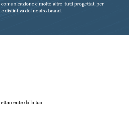
di comunicazione e molto altro, tutti progettati per
 distintiva del nostro brand.
rettamente dalla tua