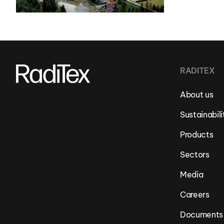
RADITEX
About us
Sustainabili
Products
Sectors
Media
Careers
Documents