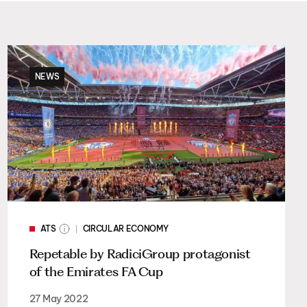
NEWS
ATS
CIRCULAR ECONOMY
Repetable by RadiciGroup protagonist
of the Emirates FA Cup
27 May 2022